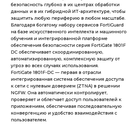
безопасность глубоко в их центрах обработки
данных и в их гибридной ИТ-архитектуре, чтобы
защитить любую периферию в любом масштабе.
Благодаря богатому набору сервисов FortiGuard
на базе искусственного интеллекта и машинного
обучения и интегрированной платформе
обеспечения безопасности серия FortiGate 1801F
DC обеспечивает скоординированную,
автоматизированную, комплексную защиту от
угроз во всех случаях использования.
FortiGate 1801F-DC — первая в отрасли
интегрированная система обеспечения доступа
к сети с нулевым доверием (ZTNA) в решении
NGFW. Она автоматически контролирует,
проверяет и облегчает доступ пользователей к
приложениям, обеспечивая последовательную
конвергенцию и удобство взаимодействия с
пользователем.