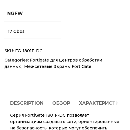
NGFW
17 Gbps
SKU:
FG-1801F-DC
Categories:
Fortigate для центров обработки
данных
,
Межсетевые Экраны FortiGate
DESCRIPTION
ОБЗОР
ХАРАКТЕРИСТИКИ
Серия FortiGate 1801F-DC позволяет
организациям создавать сети, ориентированные
на безопасность, которые могут обеспечить