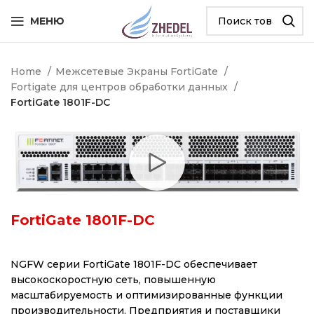
МЕНЮ
Home
Межсетевые Экраны FortiGate
Fortigate для центров обработки данных
FortiGate 1801F-DC
FortiGate 1801F-DC
NGFW серии FortiGate 1801F-DC обеспечивает
высокоскоростную сеть, повышенную
масштабируемость и оптимизированные функции
производительности. Предприятия и поставщики