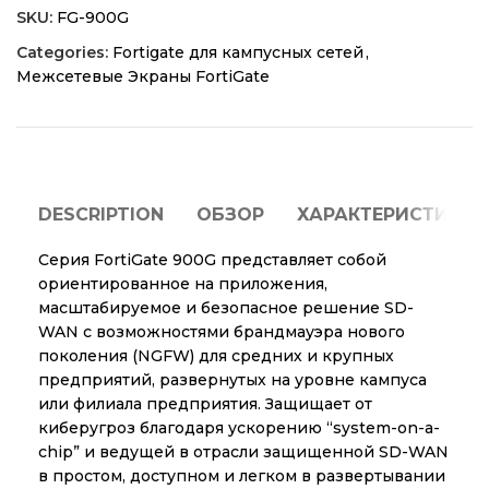
SKU:
FG-900G
Categories:
Fortigate для кампусных сетей
,
Межсетевые Экраны FortiGate
DESCRIPTION
ОБЗОР
ХАРАКТЕРИСТИКИ
Серия FortiGate 900G представляет собой
ориентированное на приложения,
масштабируемое и безопасное решение SD-
WAN с возможностями брандмауэра нового
поколения (NGFW) для средних и крупных
предприятий, развернутых на уровне кампуса
или филиала предприятия. Защищает от
киберугроз благодаря ускорению “system-on-a-
chip” и ведущей в отрасли защищенной SD-WAN
в простом, доступном и легком в развертывании