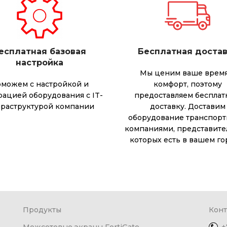
есплатная базовая
Бесплатная доста
настройка
Мы ценим ваше время
можем с настройкой и
комфорт, поэтому
рацией оборудования с IT-
предоставляем беспла
раструктурой компании
доставку. Доставим
оборудование транспор
компаниями, представите
которых есть в вашем го
Продукты
Конт
Межсетевые экраны FortiGate
+