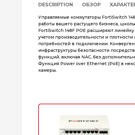
DESCRIPTION
ОБЗОР
ХАРАКТЕ
Управляемые коммутаторы FortiSwitch 1
работы вашего растущего бизнеса, школ
FortiSwitch 148F POE расширяют линейку
учетом производительности и плотности
потребностей в подключении. Конвергенц
инфраструктуры безопасности посредством
функций, включая NAC, без дополнитель
Функция Power over Ethernet (PoE) в нек
камеры.