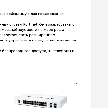
ть, необходимую для поддержания
ых систем Fortinet. Они разработаны с
и масштабируемости по мере роста
т Ethernet стать расширением
ании и управлении и предлагает множество
ки беспроводного доступа, IP-телефоны и