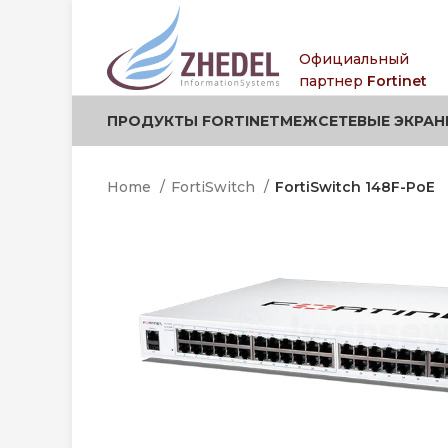
.
.
Официальный
партнер
Fortinet
ПРОДУКТЫ FORTINET
МЕЖСЕТЕВЫЕ ЭКРАН
Home
FortiSwitch
FortiSwitch 148F-PoE