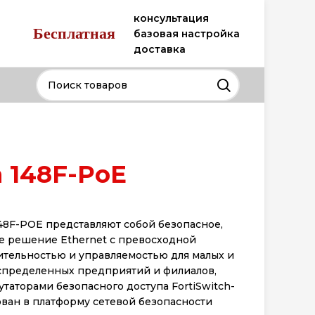
консультация
Бесплатная
базовая настройка
доставка
h 148F-PoE
148F-POE представляют собой безопасное,
е решение Ethernet с превосходной
ительностью и управляемостью для малых и
спределенных предприятий и филиалов,
таторами безопасного доступа FortiSwitch-
ован в платформу сетевой безопасности