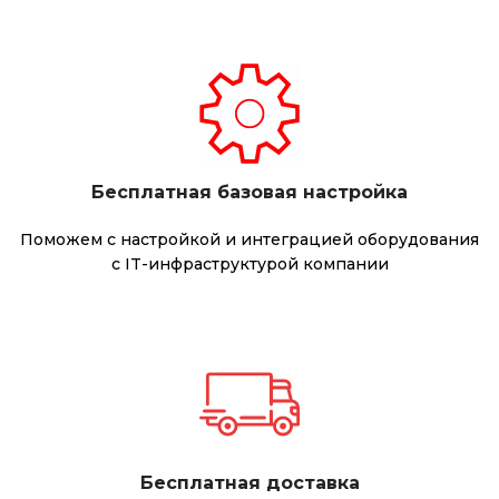
Бесплатная базовая настройка
Поможем с настройкой и интеграцией оборудования
с IT-инфраструктурой компании
Бесплатная доставка