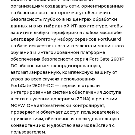
организациям создавать сети, ориентированные
на безопасность, которые могут обеспечить
безопасность глубоко в их центрах обработки
данных и в их гибридной ИТ-архитектуре, чтобы
защитить любую периферию в любом масштабе.
Благодаря богатому набору сервисов FortiGuard
на базе искусственного интеллекта и машинного
обучения и интегрированной платформе
обеспечения безопасности серия FortiGate 2601F
DC обеспечивает скоординированную,
автоматизированную, комплексную защиту от
угроз во всех случаях использования.
FortiGate 2601F-DC — первая в отрасли
интегрированная система обеспечения доступа
к сети с нулевым доверием (ZTNA) в решении
NGFW. Она автоматически контролирует,
проверяет и облегчает доступ пользователей к
приложениям, обеспечивая последовательную
конвергенцию и удобство взаимодействия с
пользователем.