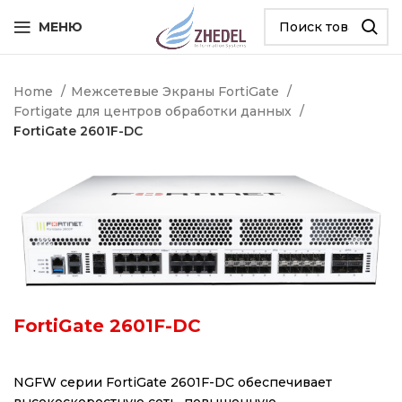
МЕНЮ
Home
Межсетевые Экраны FortiGate
Fortigate для центров обработки данных
FortiGate 2601F-DC
FortiGate 2601F-DC
NGFW серии FortiGate 2601F-DC обеспечивает
высокоскоростную сеть, повышенную