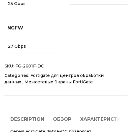
25 Gbps
NGFW
27 Gbps
SKU:
FG-2601F-DC
Categories:
Fortigate для центров обработки
данных
,
Межсетевые Экраны FortiGate
DESCRIPTION
ОБЗОР
ХАРАКТЕРИСТИКИ
Серия FortiGate 2601F-DC позволяет