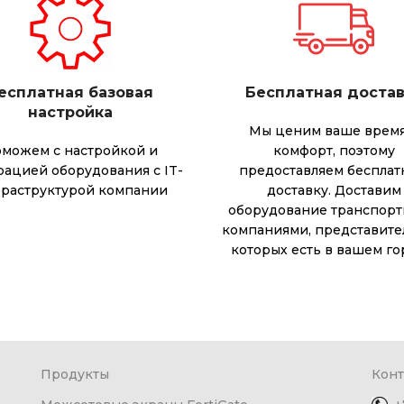
есплатная базовая
Бесплатная доста
настройка
Мы ценим ваше время
можем с настройкой и
комфорт, поэтому
рацией оборудования с IT-
предоставляем беспла
раструктурой компании
доставку. Доставим
оборудование транспор
компаниями, представите
которых есть в вашем го
Продукты
Конт