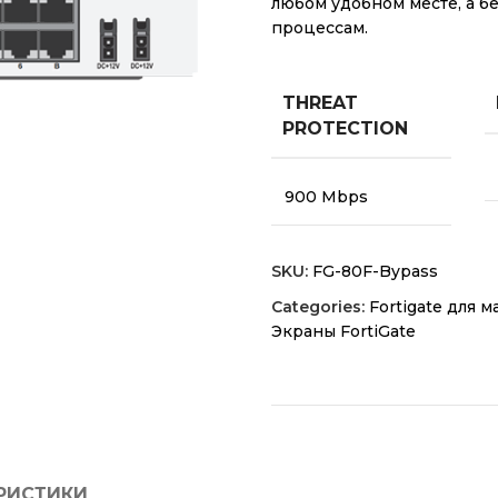
любом удобном месте, а б
процессам.
THREAT
PROTECTION
900 Mbps
SKU:
FG-80F-Bypass
Categories:
Fortigate для 
Экраны FortiGate
РИСТИКИ