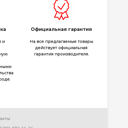
вка
Официальная гарантия
 и
На все предлагаемые товары
действует официальная
тную
гарантия производителя.
тными
льства
роде.
акты