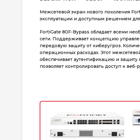
Межсетевой экран нового поколения Fort
эксплуатации и доступным решением для
FortiGate 80F-Bypass обладает всеми н
сети. Поддерживает концепцию управлен
передовую защиту от киберугроз. Количе
операционных расходах. Этот межсетев
обеспечивает аутентификацию и защиту о
позволяет контролировать доступ к веб-