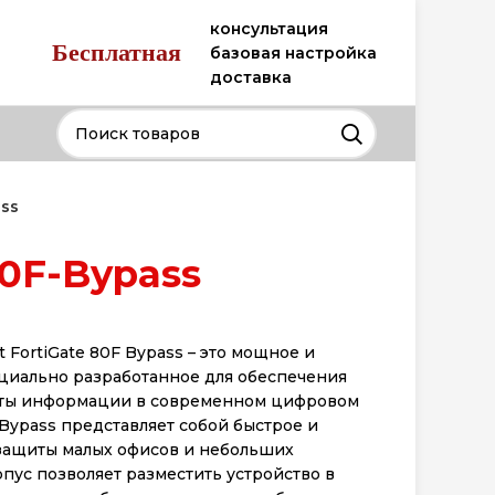
консультация
Бесплатная
базовая настройка
доставка
ass
80F-Bypass
 FortiGate 80F Bypass – это мощное и
циально разработанное для обеспечения
иты информации в современном цифровом
 Bypass представляет собой быстрое и
защиты малых офисов и небольших
пус позволяет разместить устройство в