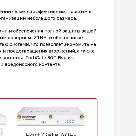
ении является эффективным, простым в
рганизаций небольшого размера.
зами и обеспечения полной защиты вашей
вым доверием (ZTNA) и обеспечивает
ью системы, что позволяет экономить на
 и предотвращения вторжений, а также
контента, FortiGate 80F-Bypass
и вредоносного контента.
FortiGate 40F-