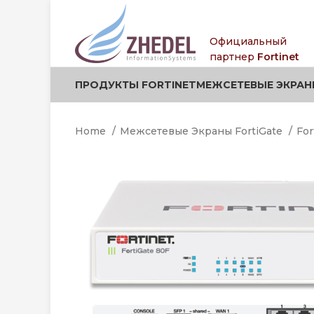
.
.
Официальный
партнер
Fortinet
ПРОДУКТЫ FORTINET
МЕЖСЕТЕВЫЕ ЭКРАН
Home
Межсетевые Экраны FortiGate
For