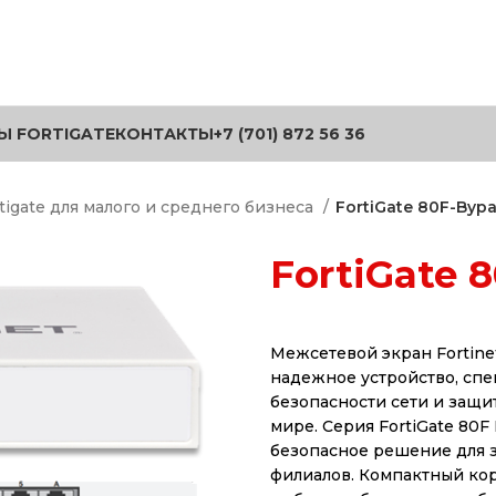
Ы FORTIGATE
КОНТАКТЫ
+7 (701) 872 56 36
tigate для малого и среднего бизнеса
FortiGate 80F-Byp
FortiGate 
Межсетевой экран Fortinet
надежное устройство, спе
безопасности сети и защ
мире. Серия FortiGate 80F
безопасное решение для 
филиалов. Компактный кор