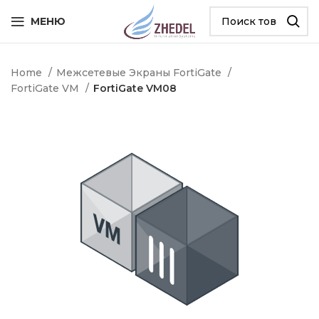
МЕНЮ
Home
Межсетевые Экраны FortiGate
FortiGate VM
FortiGate VM08