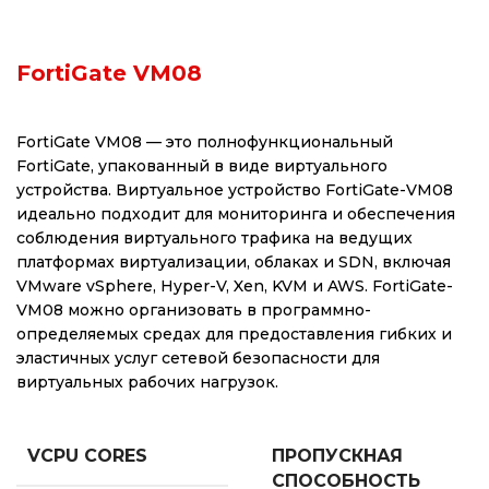
FortiGate VM08
FortiGate VM08 — это полнофункциональный
FortiGate, упакованный в виде виртуального
устройства. Виртуальное устройство FortiGate-VM08
идеально подходит для мониторинга и обеспечения
соблюдения виртуального трафика на ведущих
платформах виртуализации, облаках и SDN, включая
VMware vSphere, Hyper-V, Xen, KVM и AWS. FortiGate-
VM08 можно организовать в программно-
определяемых средах для предоставления гибких и
эластичных услуг сетевой безопасности для
виртуальных рабочих нагрузок.
VCPU CORES
ПРОПУСКНАЯ
СПОСОБНОСТЬ