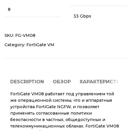
8
33 Gbps
SKU:
FG-VM08
Category:
FortiGate VM
DESCRIPTION
ОБЗОР
ХАРАКТЕРИСТИКИ
FortiGate VM08 работает под управлением той
же операционной системы, что и аппаратные
устройства FortiGate NGFW, и позволяет
применять согласованные политики
безопасности в частных, общедоступных и
телекоммуникационных облаках. FortiGate VM08