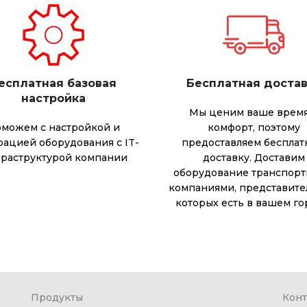
есплатная базовая
Бесплатная доста
настройка
Мы ценим ваше время
можем с настройкой и
комфорт, поэтому
рацией оборудования с IT-
предоставляем беспла
раструктурой компании
доставку. Доставим
оборудование транспор
компаниями, представите
которых есть в вашем го
Продукты
Конт