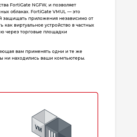
тва FortiGate NGFW, и позволяет
ых облаках. FortiGate VMUL — это
й защищать приложения независимо от
ь как виртуальное устройство в частных
нию через торговые площадки
ляющая вам применять одни и те же
бы ни находились ваши компьютеры.