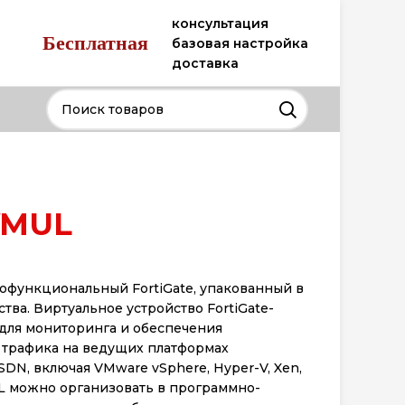
консультация
Бесплатная
базовая настройка
доставка
VMUL
нофункциональный FortiGate, упакованный в
тва. Виртуальное устройство FortiGate-
для мониторинга и обеспечения
 трафика на ведущих платформах
SDN, включая VMware vSphere, Hyper-V, Xen,
L можно организовать в программно-