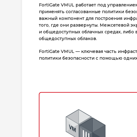
FortiGate VMUL работает под управлением
применять согласованные политики безоп
важный компонент для построения инфр
того, где они развернуты. Межсетевой э
и общедоступных облачных средах, либо 
общедоступных облаков.
FortiGate VMUL — ключевая часть инфрас
политики безопасности с помощью одних 