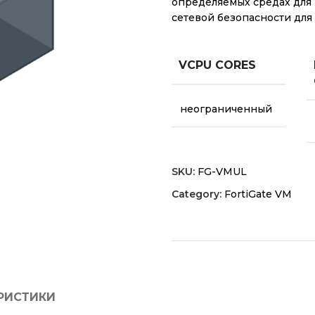
определяемых средах для 
сетевой безопасности для
VCPU CORES
неограниченный
SKU:
FG-VMUL
Category:
FortiGate VM
РИСТИКИ