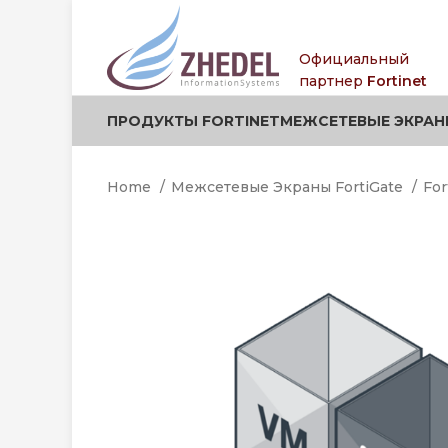
.
.
Официальный
партнер
Fortinet
ПРОДУКТЫ FORTINET
МЕЖСЕТЕВЫЕ ЭКРАН
Home
Межсетевые Экраны FortiGate
For