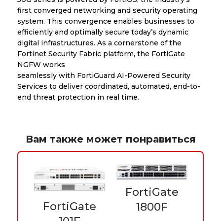
first converged networking and security operating
system. This convergence enables businesses to
efficiently and optimally secure today’s dynamic
digital infrastructures. As a cornerstone of the
Fortinet Security Fabric platform, the FortiGate
NGFW works
seamlessly with FortiGuard AI-Powered Security
Services to deliver coordinated, automated, end-to-
end threat protection in real time.
Вам также может понравиться
FortiGate
iFi
FortiGate
1800F
Fo
POE