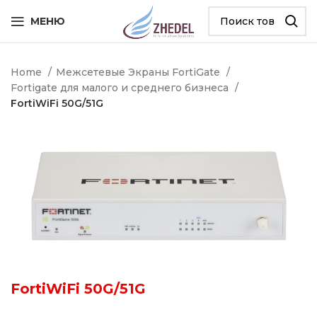
МЕНЮ
Home
Межсетевые Экраны FortiGate
Fortigate для малого и среднего бизнеса
FortiWiFi 50G/51G
FortiWiFi 50G/51G